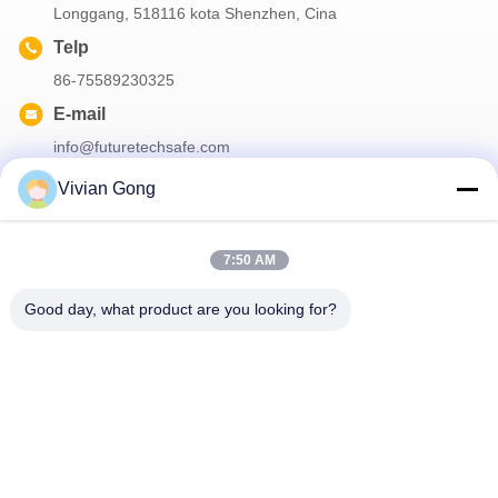
Longgang, 518116 kota Shenzhen, Cina
Telp
86-75589230325
E-mail
info@futuretechsafe.com
Vivian Gong
Surat Kabar Kami
7:50 AM
Langganan buletin kami untuk diskon dan banyak lagi.
Good day, what product are you looking for?