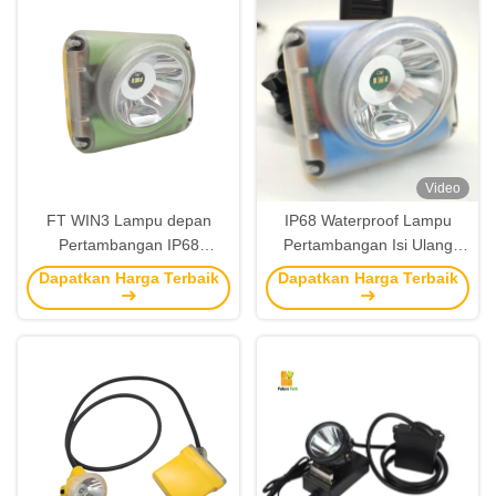
untuk pertambangan bawah
tanah
Video
FT WIN3 Lampu depan
IP68 Waterproof Lampu
Pertambangan IP68
Pertambangan Isi Ulang
Waterproof 6400mAh
5200mAh 225LM
Dapatkan Harga Terbaik
Dapatkan Harga Terbaik
15000Lux untuk
Pertambangan dan Outdoor