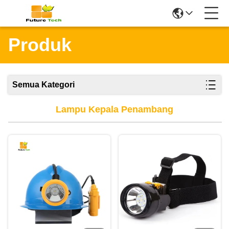
Produk
Semua Kategori
Lampu Kepala Penambang