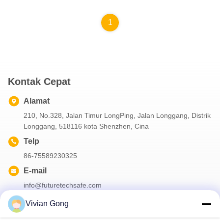
1
Kontak Cepat
Alamat
210, No.328, Jalan Timur LongPing, Jalan Longgang, Distrik
Longgang, 518116 kota Shenzhen, Cina
Telp
86-75589230325
E-mail
info@futuretechsafe.com
Vivian Gong