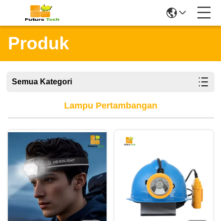
Produk
Semua Kategori
Lampu Pertambangan