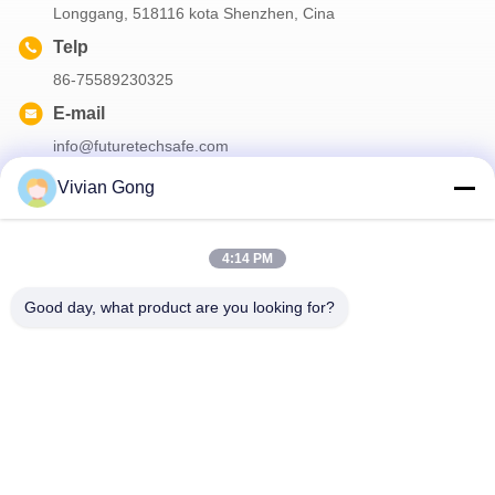
Longgang, 518116 kota Shenzhen, Cina
Telp
86-75589230325
E-mail
info@futuretechsafe.com
Vivian Gong
Surat Kabar Kami
4:14 PM
Langganan buletin kami untuk diskon dan banyak lagi.
Good day, what product are you looking for?