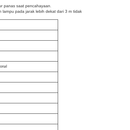
r panas saat pencahayaan.
lampu pada jarak lebih dekat dari 3 m tidak
ional