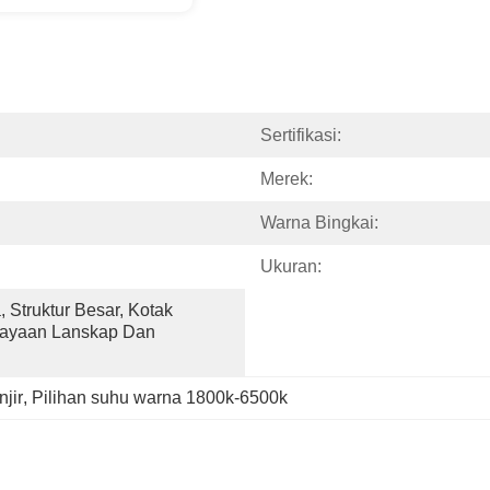
Sertifikasi:
Merek:
Warna Bingkai:
Ukuran:
 Struktur Besar, Kotak 
yaan Lanskap Dan 
jir
, 
Pilihan suhu warna 1800k-6500k