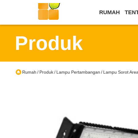
RUMAH
TEN
Produk
Rumah
Produk
Lampu Pertambangan
Lampu Sorot Are
/
/
/