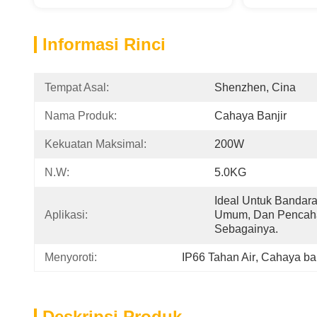
Informasi Rinci
Tempat Asal:
Shenzhen, Cina
Nama Produk:
Cahaya Banjir
Kekuatan Maksimal:
200W
N.W:
5.0KG
Ideal Untuk Bandara,
Aplikasi:
Umum, Dan Pencaha
Sebagainya.
Menyoroti:
IP66 Tahan Air
, 
Cahaya ban
Deskripsi Produk