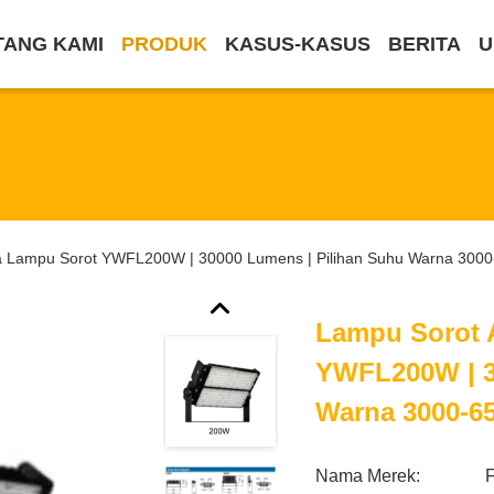
TANG KAMI
PRODUK
KASUS-KASUS
BERITA
U
a Lampu Sorot YWFL200W | 30000 Lumens | Pilihan Suhu Warna 300
Lampu Sorot 
YWFL200W | 3
Warna 3000-6
Nama Merek: