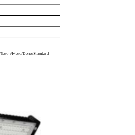
d/Sosen/Moso/Done/Standard