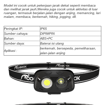
Model ini cocok untuk pekerjaan jarak dekat seperti membaca
dan melihat jarak jauh;Mereka juga cocok untuk aktivitas di luar
ruangan, termasuk berjalan-jalan dengan anjing, memancing, lari
malam, membaca, berkemah, hiking, jogging, dll.
Peringkat IP:
IP65
Sumber cahaya:
DIPIMPIN
Bahan
:
ABS+PC
Sumber daya:
Baterai isi ulang
berkemah, bersepeda, pemeliharaan,
Aplikasi :
jalan-jalan anjing