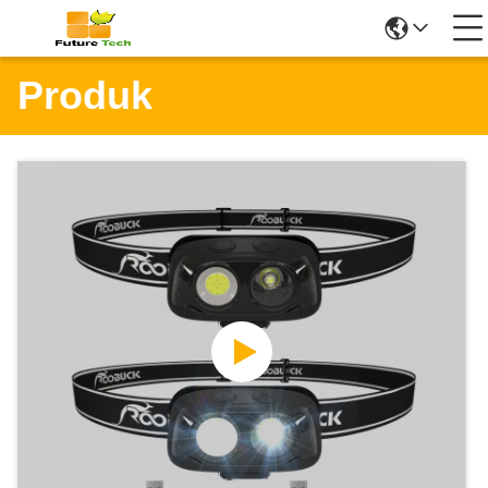
Produk