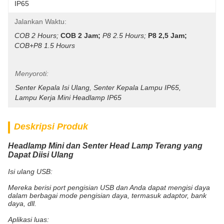
IP65
Jalankan Waktu:
COB 2 Hours;
COB 2 Jam;
P8 2.5 Hours;
P8 2,5 Jam;
COB+P8 1.5 Hours

Menyoroti:
Senter Kepala Isi Ulang
, 
Senter Kepala Lampu IP65
, 
Lampu Kerja Mini Headlamp IP65
Deskripsi Produk
Headlamp Mini dan Senter Head Lamp Terang yang
Dapat Diisi Ulang
Isi ulang USB:
Mereka berisi port pengisian USB dan Anda dapat mengisi daya
dalam berbagai mode pengisian daya, termasuk adaptor, bank
daya, dll.
Aplikasi luas: