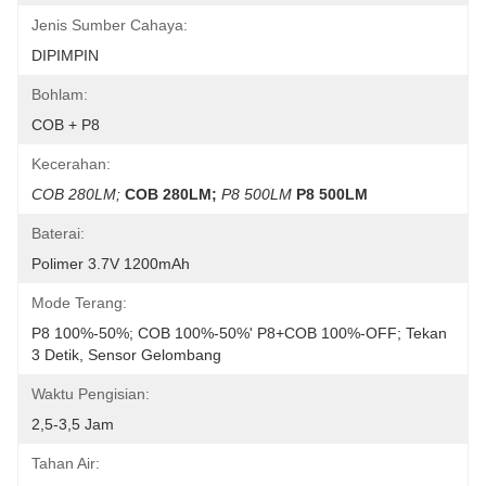
Jenis Sumber Cahaya:
DIPIMPIN
Bohlam:
COB + P8
Kecerahan:
COB 280LM;
COB 280LM;
P8 500LM
P8 500LM
Baterai:
Polimer 3.7V 1200mAh
Mode Terang:
P8 100%-50%; COB 100%-50%' P8+COB 100%-OFF; Tekan 
3 Detik, Sensor Gelombang
Waktu Pengisian:
2,5-3,5 Jam
Tahan Air: