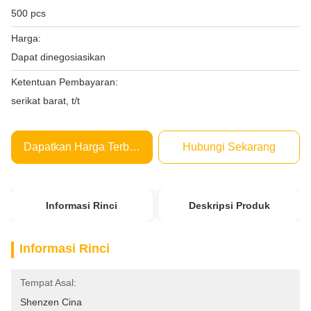
500 pcs
Harga:
Dapat dinegosiasikan
Ketentuan Pembayaran:
serikat barat, t/t
Dapatkan Harga Terbaik
Hubungi Sekarang
Informasi Rinci
Deskripsi Produk
Informasi Rinci
Tempat Asal:
Shenzen Cina