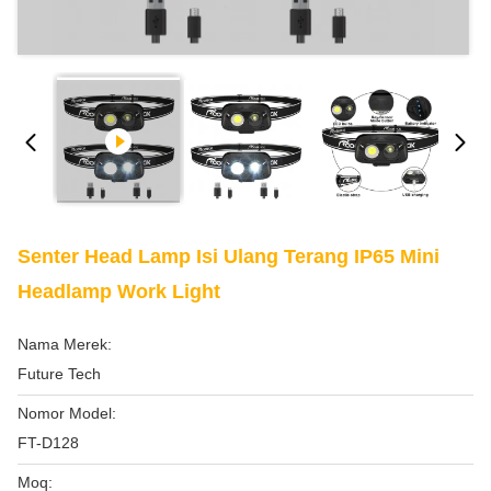
Senter Head Lamp Isi Ulang Terang IP65 Mini
Headlamp Work Light
Nama Merek:
Future Tech
Nomor Model:
FT-D128
Moq: