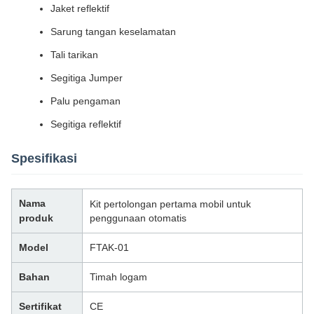
Jaket reflektif
Sarung tangan keselamatan
Tali tarikan
Segitiga Jumper
Palu pengaman
Segitiga reflektif
Spesifikasi
Nama
Kit pertolongan pertama mobil untuk
produk
penggunaan otomatis
Model
FTAK-01
Bahan
Timah logam
Sertifikat
CE