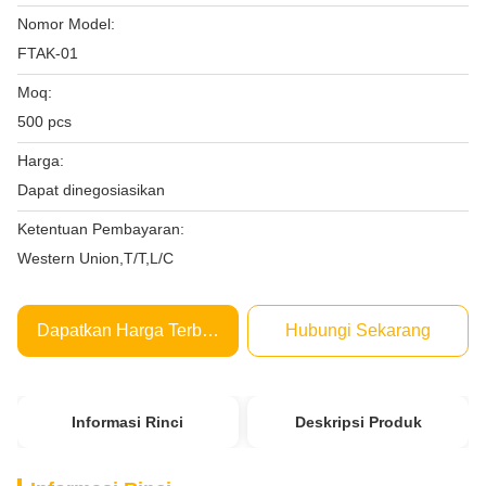
Nomor Model:
FTAK-01
Moq:
500 pcs
Harga:
Dapat dinegosiasikan
Ketentuan Pembayaran:
Western Union,T/T,L/C
Dapatkan Harga Terbaik
Hubungi Sekarang
Informasi Rinci
Deskripsi Produk